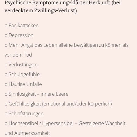
Psychische Symptome ungeklärter Herkunft (bei
verdecktem Zwillings-Verlust)
o Panikattacken
o Depression
o Mehr Angst das Leben alleine bewältigen zu können als
vor dem Tod
o Verlustängste
o Schuldgefühle
o Häufige Unfälle
o Sinnlosigkeit – innere Leere
o Gefühllosigkeit (emotional und/oder körperlich)
o Schlafstörungen
o Hochsensibel / Hypersensibel – Gesteigerte Wachheit
und Aufmerksamkeit