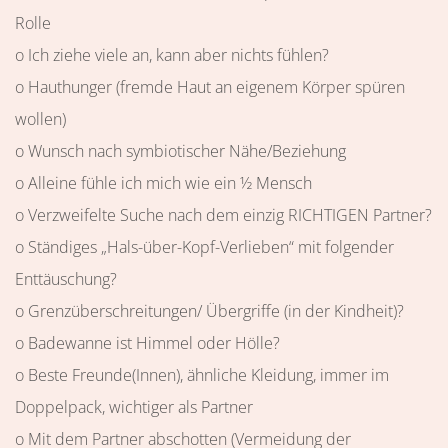
Rolle
o Ich ziehe viele an, kann aber nichts fühlen?
o Hauthunger (fremde Haut an eigenem Körper spüren
wollen)
o Wunsch nach symbiotischer Nähe/Beziehung
o Alleine fühle ich mich wie ein ½ Mensch
o Verzweifelte Suche nach dem einzig RICHTIGEN Partner?
o Ständiges „Hals-über-Kopf-Verlieben“ mit folgender
Enttäuschung?
o Grenzüberschreitungen/ Übergriffe (in der Kindheit)?
o Badewanne ist Himmel oder Hölle?
o Beste Freunde(Innen), ähnliche Kleidung, immer im
Doppelpack, wichtiger als Partner
o Mit dem Partner abschotten (Vermeidung der