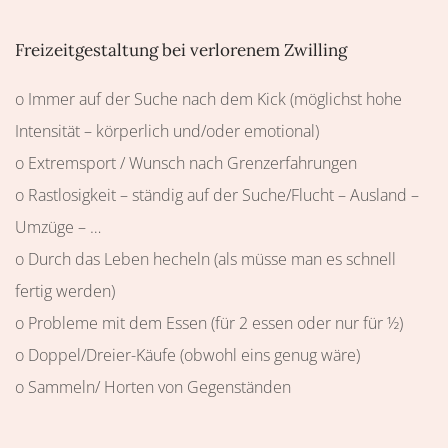
Freizeitgestaltung bei verlorenem Zwilling
o Immer auf der Suche nach dem Kick (möglichst hohe
Intensität – körperlich und/oder emotional)
o Extremsport / Wunsch nach Grenzerfahrungen
o Rastlosigkeit – ständig auf der Suche/Flucht – Ausland –
Umzüge – …
o Durch das Leben hecheln (als müsse man es schnell
fertig werden)
o Probleme mit dem Essen (für 2 essen oder nur für ½)
o Doppel/Dreier-Käufe (obwohl eins genug wäre)
o Sammeln/ Horten von Gegenständen