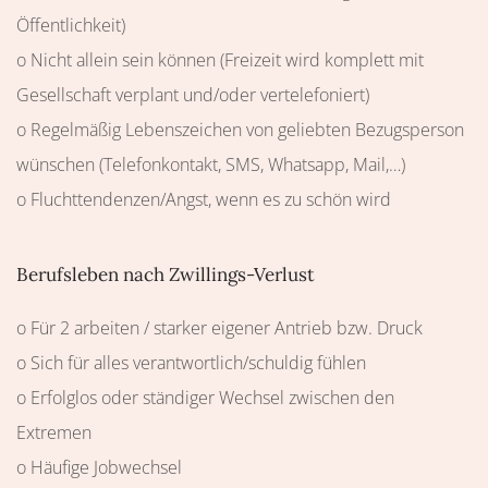
Öffentlichkeit)
o Nicht allein sein können (Freizeit wird komplett mit
Gesellschaft verplant und/oder vertelefoniert)
o Regelmäßig Lebenszeichen von geliebten Bezugsperson
wünschen (Telefonkontakt, SMS, Whatsapp, Mail,…)
o Fluchttendenzen/Angst, wenn es zu schön wird
Berufsleben nach Zwillings-Verlust
o Für 2 arbeiten / starker eigener Antrieb bzw. Druck
o Sich für alles verantwortlich/schuldig fühlen
o Erfolglos oder ständiger Wechsel zwischen den
Extremen
o Häufige Jobwechsel