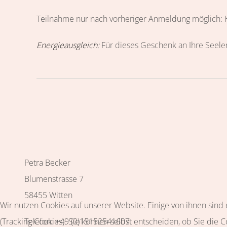
Teilnahme nur nach vorheriger Anmeldung möglich: 
Energieausgleich:
Für dieses Geschenk an Ihre Seelen
Petra Becker
Blumenstrasse 7
58455 Witten
Wir nutzen Cookies auf unserer Website. Einige von ihnen sind
(Tracking Cookies). Sie können selbst entscheiden, ob Sie die 
Telefon: +49 (0)15152541607