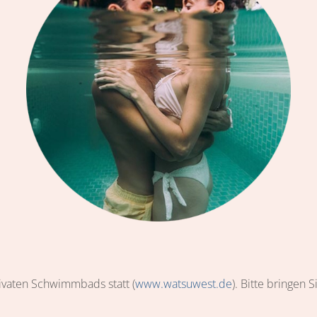
ivaten Schwimmbads statt (
www.watsuwest.de
). Bitte bringen