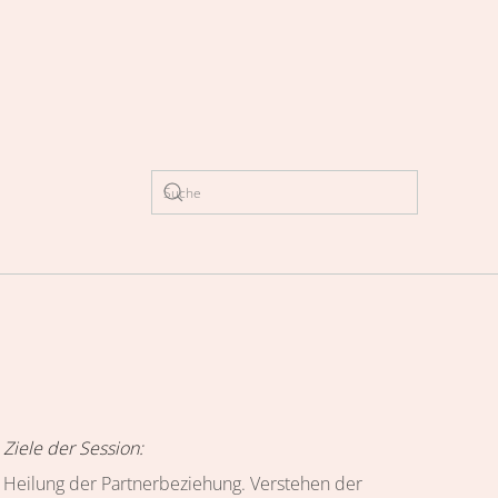
Type 2 or more characters for results.
Ziele der Session:
Heilung der Partnerbeziehung. Verstehen der