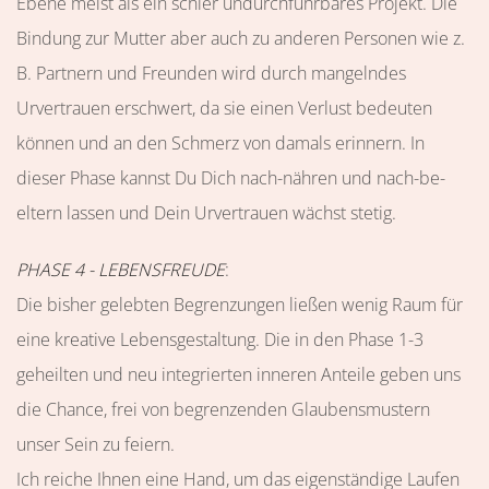
Ebene meist als ein schier undurchführbares Projekt. Die
Bindung zur Mutter aber auch zu anderen Personen wie z.
B. Partnern und Freunden wird durch mangelndes
Urvertrauen erschwert, da sie einen Verlust bedeuten
können und an den Schmerz von damals erinnern. In
dieser Phase kannst Du Dich nach-nähren und nach-be-
eltern lassen und Dein Urvertrauen wächst stetig.
PHASE 4 - LEBENSFREUDE
:
Die bisher gelebten Begrenzungen ließen wenig Raum für
eine kreative Lebensgestaltung. Die in den Phase 1-3
geheilten und neu integrierten inneren Anteile geben uns
die Chance, frei von begrenzenden Glaubensmustern
unser Sein zu feiern.
Ich reiche Ihnen eine Hand, um das eigenständige Laufen